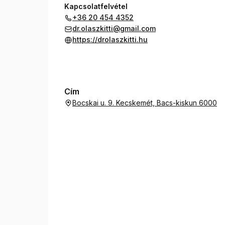
Kapcsolatfelvétel
+36 20 454 4352
dr.olaszkitti@gmail.com
https://drolaszkitti.hu
Cím
Bocskai u. 9. Kecskemét, Bacs-kiskun 6000