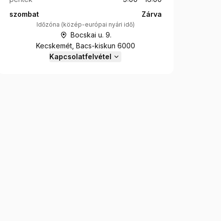
szombat
Zárva
Időzóna
(
közép-európai nyári idő
)
Bocskai u. 9.
Kecskemét, Bacs-kiskun 6000
Kapcsolatfelvétel