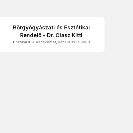
Bőrgyógyászati és Esztétikai
Rendelő - Dr. Olasz Kitti
Bocskai u. 9. Kecskemét, Bacs-kiskun 6000