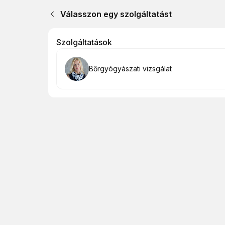
Válasszon egy szolgáltatást
Szolgáltatások
Foglalás
Bőrgyógyászati vizsgálat